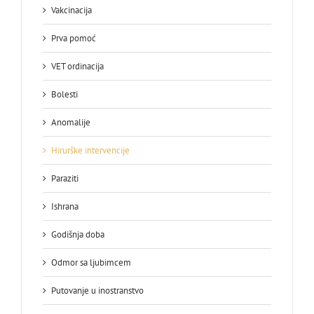
Vakcinacija
Prva pomoć
VET ordinacija
Bolesti
Anomalije
Hirurške intervencije
Paraziti
Ishrana
Godišnja doba
Odmor sa ljubimcem
Putovanje u inostranstvo