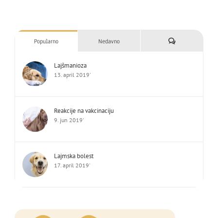
Komentari
Popularno
Nedavno
Lajšmanioza
13. april 2019'
Reakcije na vakcinaciju
9. jun 2019'
Lajmska bolest
17. april 2019'