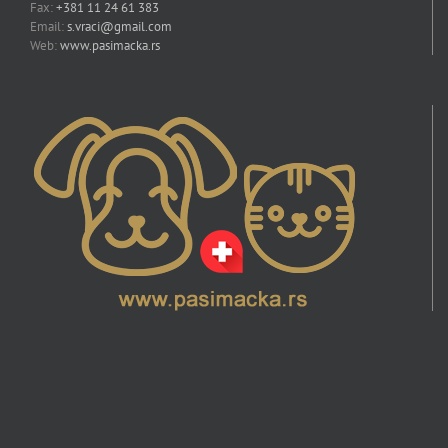
Fax:
+381 11 24 61 383
Email:
s.vraci@gmail.com
Web:
www.pasimacka.rs