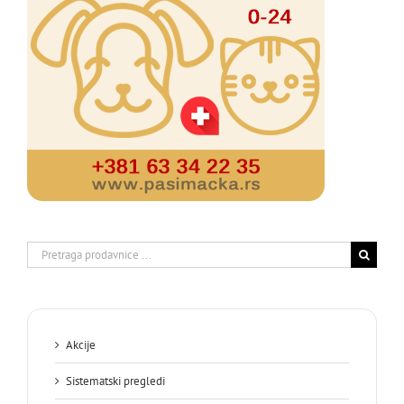
Search
for:
Akcije
Sistematski pregledi