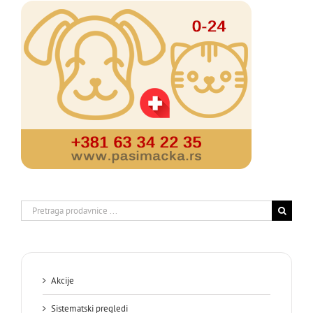
Search
for:
Akcije
Sistematski pregledi