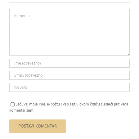
Komentar
Sačuvaj moje ime, e-poštu i veb sajt u ovom čitaču sledeći put kada
komentarišem.