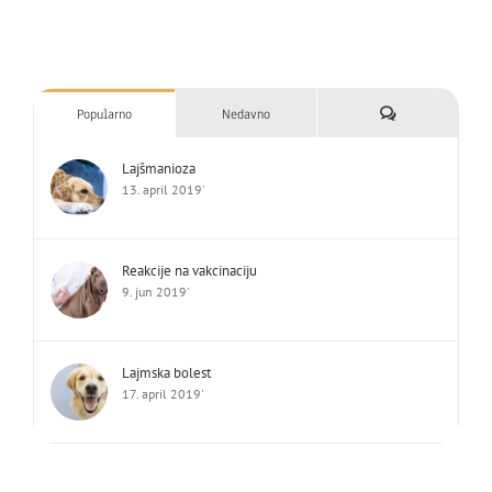
Komentari
Popularno
Nedavno
Lajšmanioza
13. april 2019'
Reakcije na vakcinaciju
9. jun 2019'
Lajmska bolest
17. april 2019'