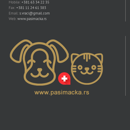
Mobile:
+381 63 34 22 35
Fax:
+381 11 24 61 383
Email:
s.vraci@gmail.com
Web:
www.pasimacka.rs