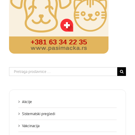
Search
for:
Akcije
Sistematski pregledi
Vakcinacija