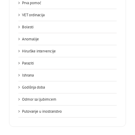
Prva pomoć
VET ordinacija
Bolesti
Anomalije
Hirurške intervencije
Paraziti
Ishrana
Godišnja doba
Odmor sa ljubimcem
Putovanje u inostranstvo