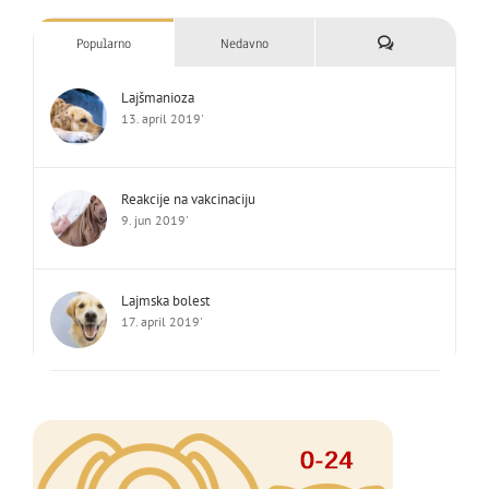
Komentari
Popularno
Nedavno
Lajšmanioza
13. april 2019'
Reakcije na vakcinaciju
9. jun 2019'
Lajmska bolest
17. april 2019'