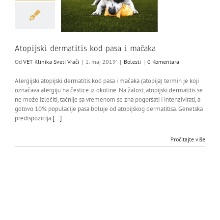
Atopijski dermatitis kod pasa i mačaka
Od
VET Klinika Sveti Vrači
|
1. maj 2019'
|
Bolesti
|
0 Komentara
Alergijski atopijski dermatitis kod pasa i mačaka (atopija) termin je koji
označava alergiju na čestice iz okoline. Na žalost, atopijski dermatitis se
ne može izlečiti, tačnije sa vremenom se zna pogoršati i intenzivirati, a
gotovo 10% populacije pasa boluje od atopijskog dermatitisa. Genetska
predispozicija
[...]
Pročitajte više