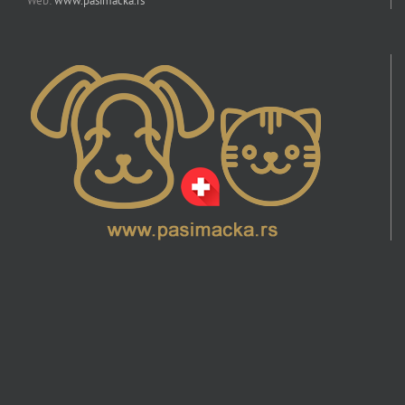
Web:
www.pasimacka.rs