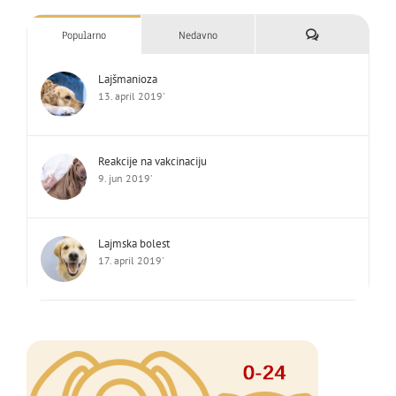
Komentari
Popularno
Nedavno
Lajšmanioza
13. april 2019'
Reakcije na vakcinaciju
9. jun 2019'
Lajmska bolest
17. april 2019'