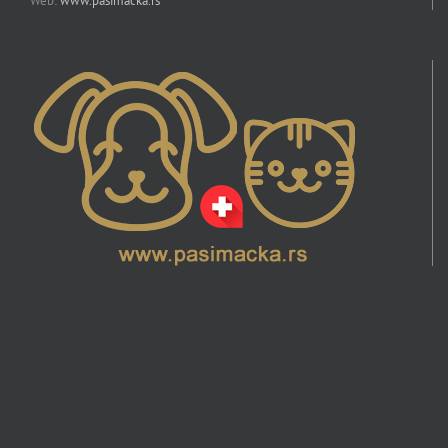
Web:
www.pasimacka.rs