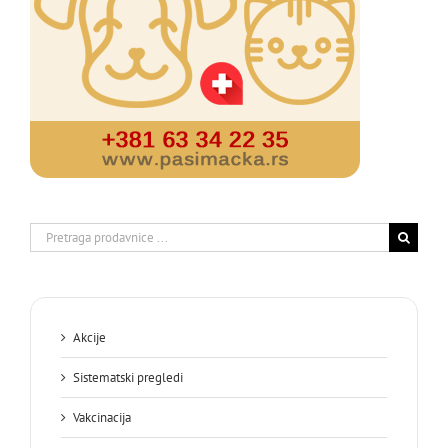
Search
for:
Akcije
Sistematski pregledi
Vakcinacija