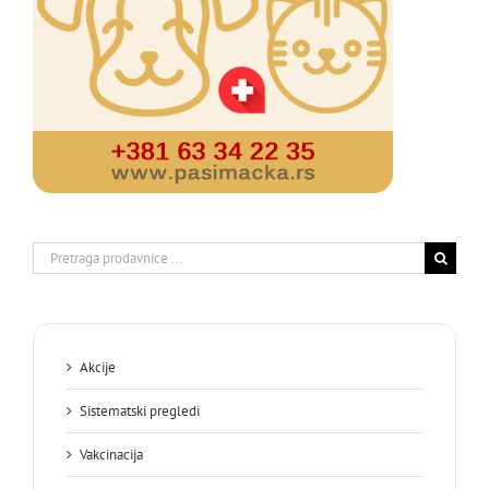
Search
for:
Akcije
Sistematski pregledi
Vakcinacija