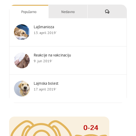
Komentari
Popularno
Nedavno
Lajšmanioza
13. april 2019'
Reakcije na vakcinaciju
9. jun 2019'
Lajmska bolest
17. april 2019'