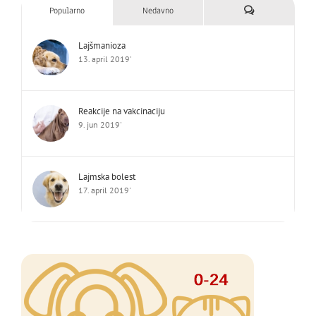
Komentari
Popularno
Nedavno
Lajšmanioza
13. april 2019'
Reakcije na vakcinaciju
9. jun 2019'
Lajmska bolest
17. april 2019'