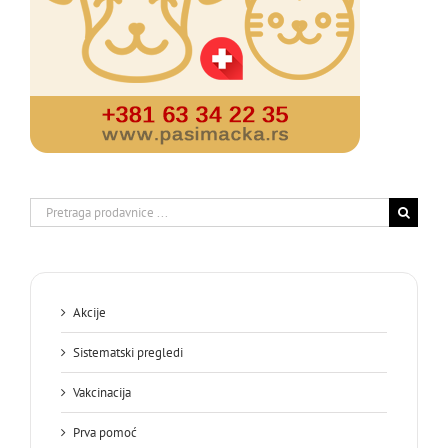
Search
for:
Akcije
Sistematski pregledi
Vakcinacija
Prva pomoć