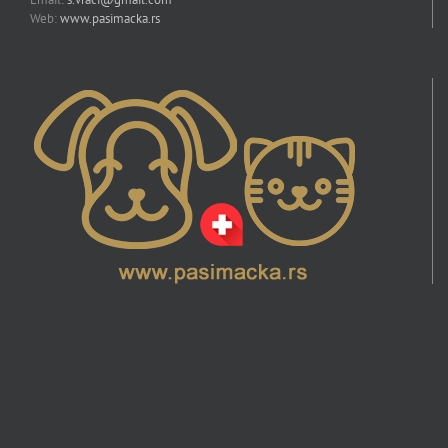
Web:
www.pasimacka.rs