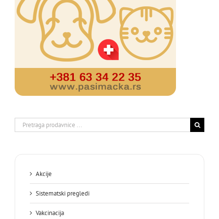
Search
for:
Akcije
Sistematski pregledi
Vakcinacija