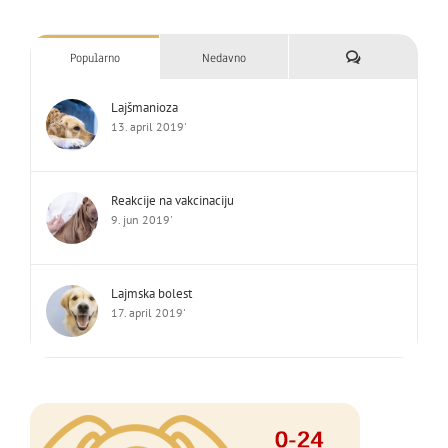
Komentari
Popularno
Nedavno
Lajšmanioza
13. april 2019'
Reakcije na vakcinaciju
9. jun 2019'
Lajmska bolest
17. april 2019'