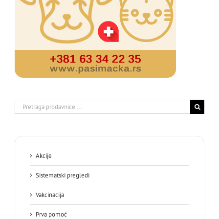
Search
for:
Akcije
Sistematski pregledi
Vakcinacija
Prva pomoć