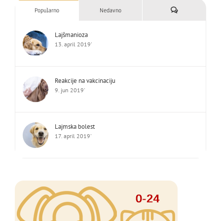
Komentari
Popularno
Nedavno
Lajšmanioza
13. april 2019'
Reakcije na vakcinaciju
9. jun 2019'
Lajmska bolest
17. april 2019'