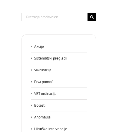
Search
for:
Akcije
Sistematski pregledi
Vakcinacija
Prva pomoć
VET ordinacija
Bolesti
Anomalije
Hirurške intervencije